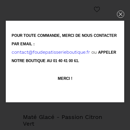
POUR TOUTE COMMANDE, MERCI DE NOUS CONTACTER
PAR EMAIL :
contact@foudepatisserieboutique.fr
ou
APPELER
NOTRE BOUTIQUE AU 01 40 41 00 61.
MERCI !
Maté Glacé - Passion Citron
Vert