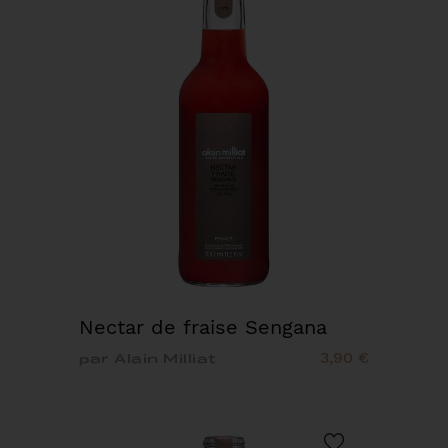
Nectar de fraise Sengana
3,90 €
par Alain Milliat