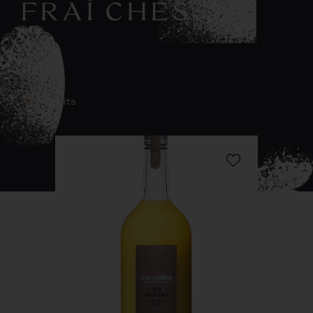
FRAÎCHES
19
Produits