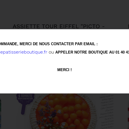
ASSIETTE TOUR EIFFEL "PICTO -
COEURS"
€
12,50 €
MMANDE, MERCI DE NOUS CONTACTER PAR EMAIL :
patisserieboutique.fr
ou
APPELER NOTRE BOUTIQUE AU 01 40 41 
MERCI !