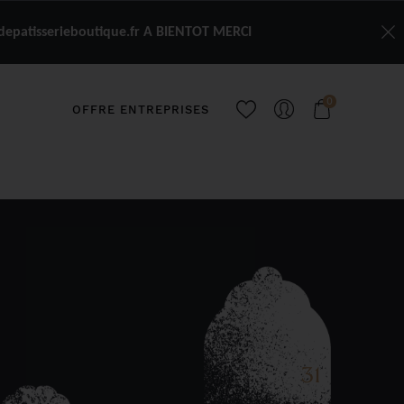
depatisserieboutique.fr A BIENTOT MERCI
0
OFFRE ENTREPRISES
31