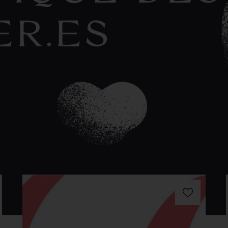
ER.ES