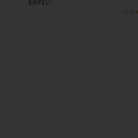
EIFFEL''
12,50 