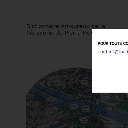
Dictionnaire Amoureux de la
Pâtisserie de Pierre Hermé
26,00 
POUR TOUTE CO
contact@foude