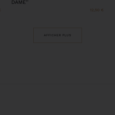
DAME''
€
12,50 €
AFFICHER PLUS