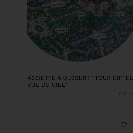
ASSIETTE À DESSERT ''TOUR EIFFEL
VUE DU CIEL''
12,50 