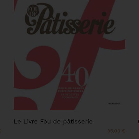
Le Livre Fou de pâtisserie
€
35,00 €