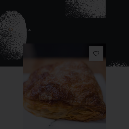
10
Produits