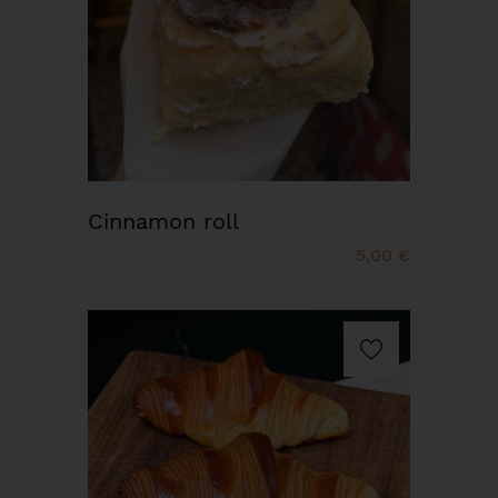
Cinnamon roll
5,00 €