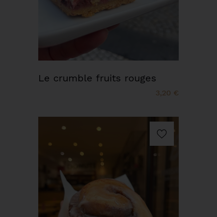
Le crumble fruits rouges
3,20 €