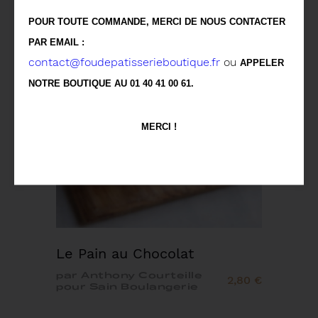
POUR TOUTE COMMANDE, MERCI DE NOUS CONTACTER
PAR EMAIL :
contact@foudepatisserieboutique.fr
ou
APPELER
NOTRE BOUTIQUE AU 01 40 41 00 61.
MERCI !
Le Pain au Chocolat
par Anthony Courteille
2,80 €
pour Sain Boulangerie